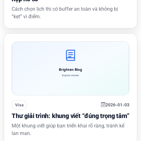
Cách chọn lịch thi có buffer an toàn và không bị
“kẹt” vì điểm.
2026-01-03
Visa
Thư giải trình: khung viết “đúng trọng tâm”
Một khung viết giúp bạn triển khai rõ ràng, tránh kể
lan man.