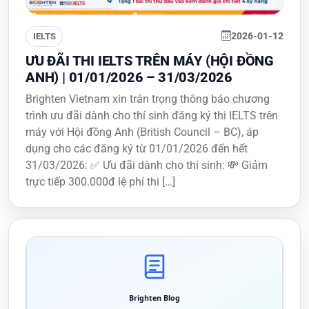
2026-01-12
IELTS
ƯU ĐÃI THI IELTS TRÊN MÁY (HỘI ĐỒNG
ANH) | 01/01/2026 – 31/03/2026
Brighten Vietnam xin trân trọng thông báo chương
trình ưu đãi dành cho thí sinh đăng ký thi IELTS trên
máy với Hội đồng Anh (British Council – BC), áp
dụng cho các đăng ký từ 01/01/2026 đến hết
31/03/2026: ✅ Ưu đãi dành cho thí sinh: 💸 Giảm
trực tiếp 300.000đ lệ phí thi […]