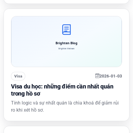
2026-01-03
Visa
Visa du học: những điểm cần nhất quán
trong hồ sơ
Tính logic và sự nhất quán là chìa khoá để giảm rủi
ro khi xét hồ sơ.