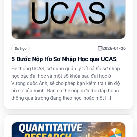
2026-01-26
Du học
5 Bước Nộp Hồ Sơ Nhập Học qua UCAS
Hệ thống UCAS, cơ quan quản lý tất cả hồ sơ nhập
học bậc đại học và một số khóa sau đại học ở
Vương quốc Anh, sẽ cho phép bạn kiểm tra tiến độ
hồ sơ của mình. Bạn có thể nộp đơn độc lập hoặc
thông qua trường đang theo học, hoặc một […]