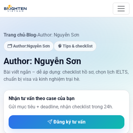
Skip to content
Trang chủ
›
Blog
›
Author:
Nguyễn Sơn
🗂 Author:
Nguyễn Sơn
🧠 Tips & checklist
Author:
Nguyễn Sơn
Bài viết ngắn – dễ áp dụng: checklist hồ sơ, chọn lịch IELTS,
chuẩn bị visa và kinh nghiệm trại hè.
Nhận tư vấn theo case của bạn
Gửi mục tiêu + deadline, nhận checklist trong 24h.
Đăng ký tư vấn