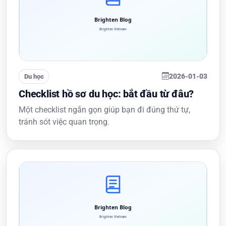
2026-01-03
Du học
Checklist hồ sơ du học: bắt đầu từ đâu?
Một checklist ngắn gọn giúp bạn đi đúng thứ tự,
tránh sót việc quan trọng.