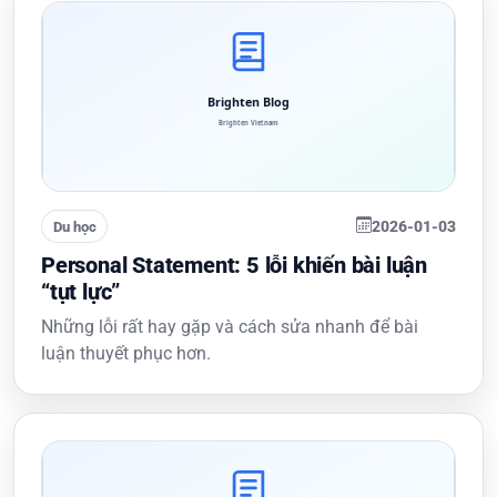
2026-01-03
Du học
Personal Statement: 5 lỗi khiến bài luận
“tụt lực”
Những lỗi rất hay gặp và cách sửa nhanh để bài
luận thuyết phục hơn.