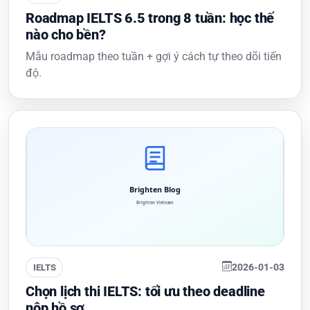
Roadmap IELTS 6.5 trong 8 tuần: học thế
nào cho bền?
Mẫu roadmap theo tuần + gợi ý cách tự theo dõi tiến
độ.
2026-01-03
IELTS
Chọn lịch thi IELTS: tối ưu theo deadline
nộp hồ sơ