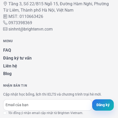
Tầng 3, Số 22/B15 Ngõ 15, Đường Hàm Nghi, Phường
Từ Liêm, Thành phố Hà Nội, Việt Nam
MST: 0110663426
0973398369
sinhnt@brightenvn.com
MENU
FAQ
Đăng ký tư vấn
Liên hệ
Blog
NHẬN BẢN TIN
Cập nhật học bổng, lịch thi IELTS và chương trình trại hè mới.
Đăng ký
Tôi đồng ý nhận email cập nhật từ Brighten Vietnam.