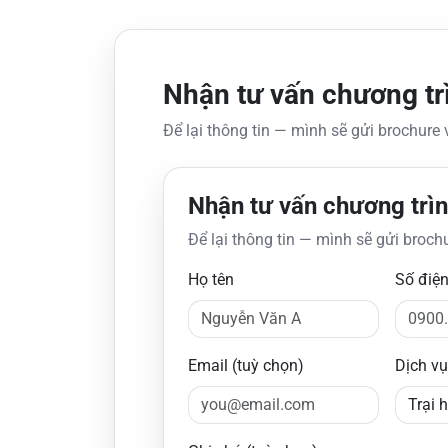
Nhận tư vấn chương trì
Để lại thông tin — mình sẽ gửi brochure v
Nhận tư vấn chương trìn
Để lại thông tin — mình sẽ gửi brochur
Họ tên
Số điện
Email (tuỳ chọn)
Dịch v