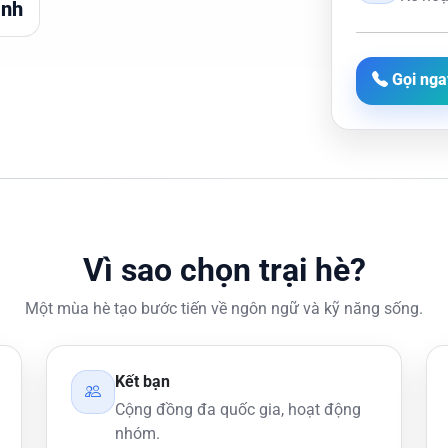
ình
Gọi nga
Vì sao chọn trại hè?
Một mùa hè tạo bước tiến về ngôn ngữ và kỹ năng sống.
Kết bạn
Cộng đồng đa quốc gia, hoạt động
nhóm.