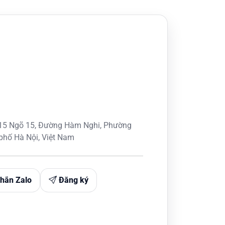
B15 Ngõ 15, Đường Hàm Nghi, Phường
phố Hà Nội, Việt Nam
hắn Zalo
Đăng ký