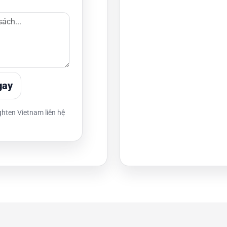
gay
ghten Vietnam liên hệ