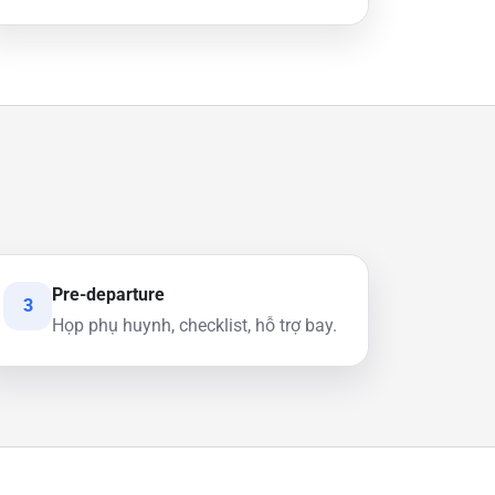
Pre-departure
3
Họp phụ huynh, checklist, hỗ trợ bay.