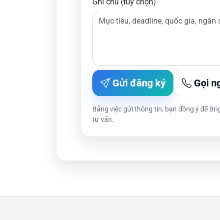
Ghi chú (tuỳ chọn)
Gửi đăng ký
Gọi n
Bằng việc gửi thông tin, bạn đồng ý để Bri
tư vấn.