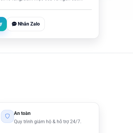
y
Nhắn Zalo
An toàn
Quy trình giám hộ & hỗ trợ 24/7.