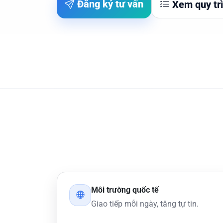
Đăng ký tư vấn
Xem quy tr
Môi trường quốc tế
Giao tiếp mỗi ngày, tăng tự tin.