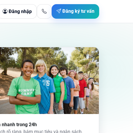
Đăng ký tư vấn
Đăng nhập
 nhanh trong 24h
ch rõ ràng, bám mục tiêu và ngân sách.