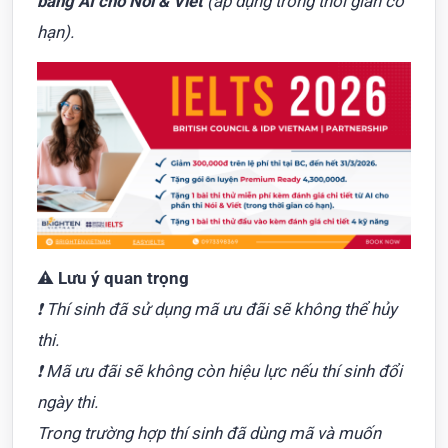
bằng AI cho Nói & Viết
(áp dụng trong thời gian có
hạn).
⚠️
Lưu ý quan trọng
❗ Thí sinh đã sử dụng mã ưu đãi sẽ không thể hủy
thi.
❗ Mã ưu đãi sẽ không còn hiệu lực nếu thí sinh đổi
ngày thi.
Trong trường hợp thí sinh đã dùng mã và muốn