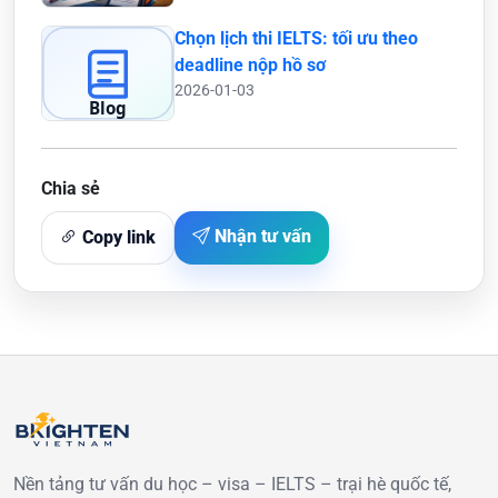
Chọn lịch thi IELTS: tối ưu theo
deadline nộp hồ sơ
2026-01-03
Chia sẻ
Nhận tư vấn
Copy link
Nền tảng tư vấn du học – visa – IELTS – trại hè quốc tế,