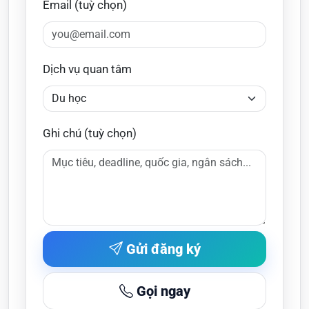
Email (tuỳ chọn)
Dịch vụ quan tâm
Ghi chú (tuỳ chọn)
Gửi đăng ký
Gọi ngay