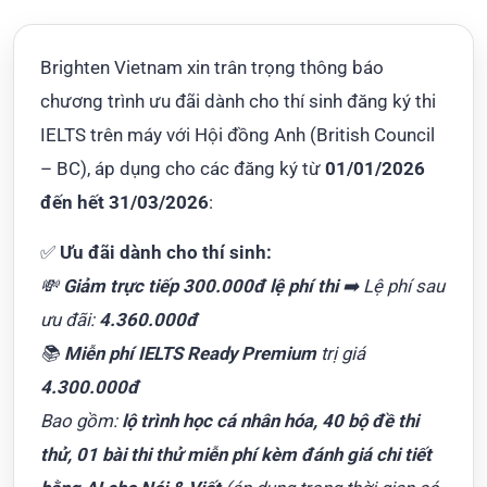
Brighten Vietnam xin trân trọng thông báo
chương trình ưu đãi dành cho thí sinh đăng ký thi
IELTS trên máy với Hội đồng Anh (British Council
– BC), áp dụng cho các đăng ký từ
01/01/2026
đến hết 31/03/2026
:
✅
Ưu đãi dành cho thí sinh:
💸
Giảm trực tiếp 300.000đ lệ phí thi
➡️ Lệ phí sau
ưu đãi:
4.360.000đ
📚
Miễn phí IELTS Ready Premium
trị giá
4.300.000đ
Bao gồm:
lộ trình học cá nhân hóa, 40 bộ đề thi
thử, 01 bài thi thử miễn phí kèm đánh giá chi tiết