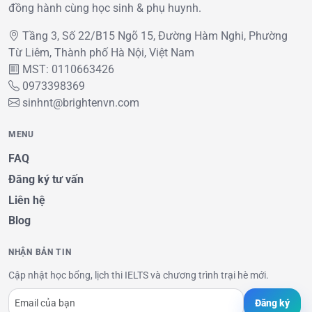
đồng hành cùng học sinh & phụ huynh.
Tầng 3, Số 22/B15 Ngõ 15, Đường Hàm Nghi, Phường
Từ Liêm, Thành phố Hà Nội, Việt Nam
MST: 0110663426
0973398369
sinhnt@brightenvn.com
MENU
FAQ
Đăng ký tư vấn
Liên hệ
Blog
NHẬN BẢN TIN
Cập nhật học bổng, lịch thi IELTS và chương trình trại hè mới.
Đăng ký