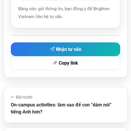
Bằng việc gửi thông tin, bạn đồng ý để Brighten
Vietnam liên hệ tư vấn.
Nhận tư vấn
Copy link
Bài trước
On-campus activities: làm sao để con “dám nói”
tiếng Anh hơn?