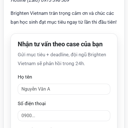
Hotline (Zalo) 0973 398 369
Brighten Vietnam trân trọng cảm ơn và chúc các
bạn học sinh đạt mục tiêu ngay từ lần thi đầu tiên!
Nhận tư vấn theo case của bạn
Gửi mục tiêu + deadline, đội ngũ Brighten
Vietnam sẽ phản hồi trong 24h.
Họ tên
Số điện thoại