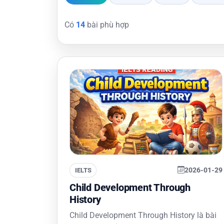
Có
14
bài phù hợp
2026-01-29
IELTS
Child Development Through
History
Child Development Through History là bài