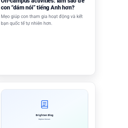
On-campus activities: làm sao để
con “dám nói” tiếng Anh hơn?
Mẹo giúp con tham gia hoạt động và kết
bạn quốc tế tự nhiên hơn.