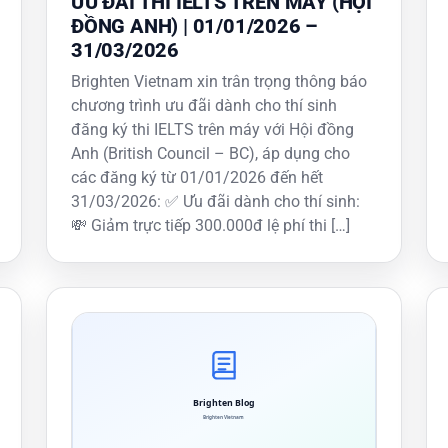
ƯU ĐÃI THI IELTS TRÊN MÁY (HỘI
ĐỒNG ANH) | 01/01/2026 –
31/03/2026
Brighten Vietnam xin trân trọng thông báo
chương trình ưu đãi dành cho thí sinh
đăng ký thi IELTS trên máy với Hội đồng
Anh (British Council – BC), áp dụng cho
các đăng ký từ 01/01/2026 đến hết
31/03/2026: ✅ Ưu đãi dành cho thí sinh:
💸 Giảm trực tiếp 300.000đ lệ phí thi […]