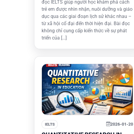
đọc IELTS giúp người học khám phá cách
trẻ em được nhìn nhận, nuôi dưỡng và giáo
dục qua các giai đoạn lịch sử khác nhau –
từ xã hội cổ đại đến thời hiện đại. Bài đọc
không chỉ cung cấp kiến thức về sự phát
triển của […]
2026-01-20
IELTS