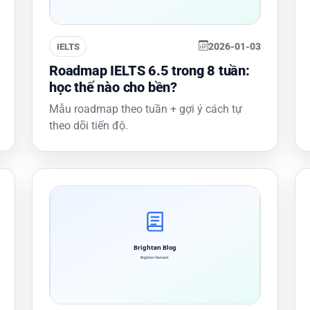
2026-01-03
IELTS
Roadmap IELTS 6.5 trong 8 tuần:
học thế nào cho bền?
Mẫu roadmap theo tuần + gợi ý cách tự
theo dõi tiến độ.