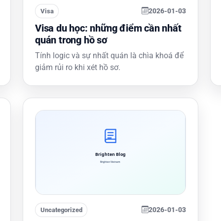
2026-01-03
Visa
Visa du học: những điểm cần nhất
quán trong hồ sơ
Tính logic và sự nhất quán là chìa khoá để
giảm rủi ro khi xét hồ sơ.
2026-01-03
Uncategorized