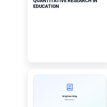
QUANTITATIVE RESEARCH IN
EDUCATION