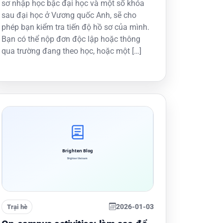
sơ nhập học bậc đại học và một số khóa
sau đại học ở Vương quốc Anh, sẽ cho
phép bạn kiểm tra tiến độ hồ sơ của mình.
Bạn có thể nộp đơn độc lập hoặc thông
qua trường đang theo học, hoặc một […]
2026-01-03
Trại hè