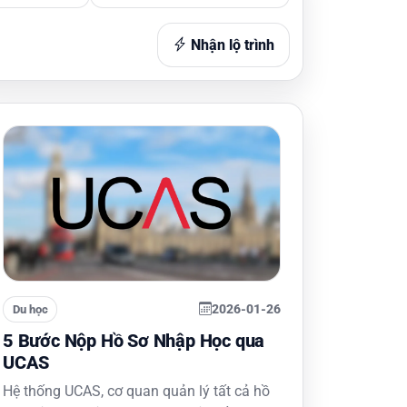
Nhận lộ trình
2026-01-26
Du học
5 Bước Nộp Hồ Sơ Nhập Học qua
UCAS
Hệ thống UCAS, cơ quan quản lý tất cả hồ