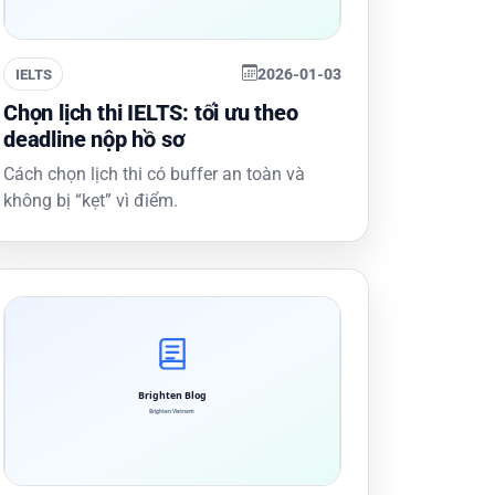
2026-01-03
IELTS
Chọn lịch thi IELTS: tối ưu theo
deadline nộp hồ sơ
Cách chọn lịch thi có buffer an toàn và
không bị “kẹt” vì điểm.