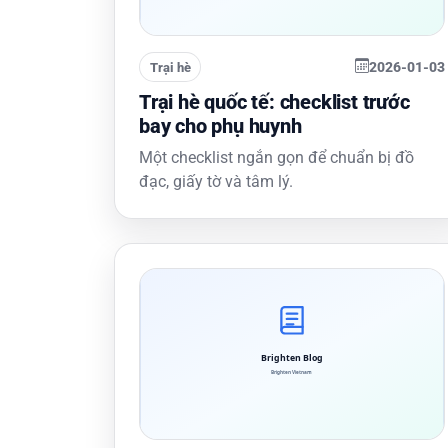
2026-01-03
Trại hè
Trại hè quốc tế: checklist trước
bay cho phụ huynh
Một checklist ngắn gọn để chuẩn bị đồ
đạc, giấy tờ và tâm lý.