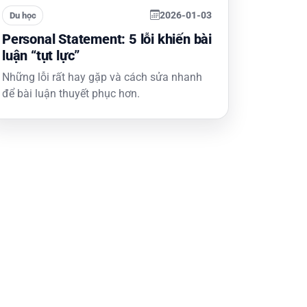
2026-01-03
Du học
Personal Statement: 5 lỗi khiến bài
luận “tụt lực”
Những lỗi rất hay gặp và cách sửa nhanh
để bài luận thuyết phục hơn.