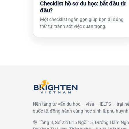
Checklist hồ sơ du học: bắt đầu từ
đâu?
Một checklist ngắn gọn giúp bạn đi đúng
thứ tự, tránh sót việc quan trọng.
Nền tảng tư vấn du học – visa – IELTS – trại h
quốc tế, đồng hành cùng học sinh & phụ huynh
Tầng 3, Số 22/B15 Ngõ 15, Đường Hàm Nghi