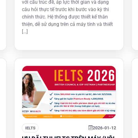
với cấu trúc đề, áp lực thời gian và dạng
câu hỏi thực tế trước khi bước vào kỳ thi
chính thức. Hệ thống được thiết kế thân
thiện, dễ sử dụng trên cả máy tính và thiết
[…]
2026-01-12
IELTS