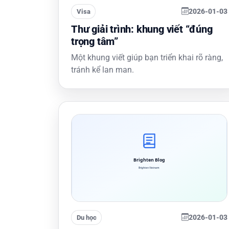
2026-01-03
Visa
Thư giải trình: khung viết “đúng
trọng tâm”
Một khung viết giúp bạn triển khai rõ ràng,
tránh kể lan man.
2026-01-03
Du học