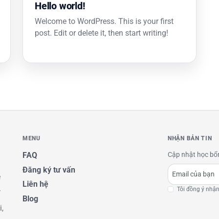
Hello world!
Welcome to WordPress. This is your first
post. Edit or delete it, then start writing!
MENU
NHẬN BẢN TIN
FAQ
Cập nhật học bổng
Đăng ký tư vấn
è
Liên hệ
.
Tôi đồng ý nhận
Blog
,